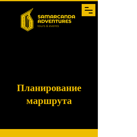
Планирование
маршрута