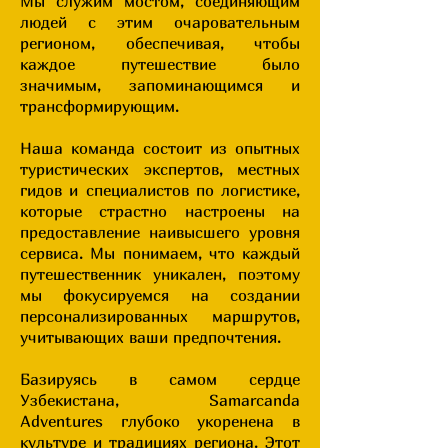
Мы служим мостом, соединяющим
людей с этим очаровательным
регионом, обеспечивая, чтобы
каждое путешествие было
значимым, запоминающимся и
трансформирующим.
Наша команда состоит из опытных
туристических экспертов, местных
гидов и специалистов по логистике,
которые страстно настроены на
предоставление наивысшего уровня
сервиса. Мы понимаем, что каждый
путешественник уникален, поэтому
мы фокусируемся на создании
персонализированных маршрутов,
учитывающих ваши предпочтения.
Базируясь в самом сердце
Узбекистана, Samarcanda
Adventures глубоко укоренена в
культуре и традициях региона. Этот