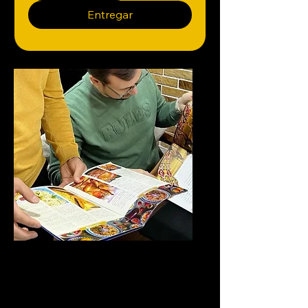
Entregar
Diseño de viajes a medida
Creamos experiencias de