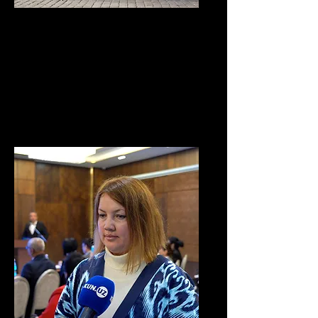
Servicios de Transporte
Opciones de transporte
fiables y cómodas para
todos los itinerarios.