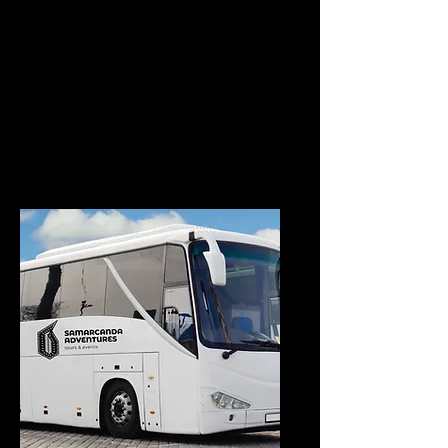
Ofrecemos servicios
especializados para
viajeros internacionales,
garantizando experiencias
auténticas y sin
complicaciones.