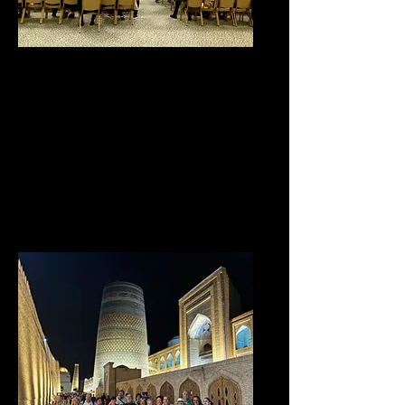
Organización de Eventos
Gestionamos todo tipo de
eventos, desde
corporativos hasta
culturales, con atención al
detalle y un enfoque
personalizado.