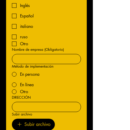
Inglés
Español
italiano
ruso
Otro
Nombre de empresa
(Obligatorio)
Método de implementación
En persona
En línea
Otro
DIRECCIÓN
Subir archivo
Subir archivo