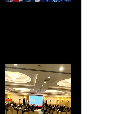
Traducción e
interpretación
Servicios profesionales de
traducción e interpretación
para garantizar una
comunicación clara en
cada etapa del viaje.