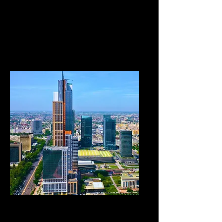
viaje personalizadas y
adaptadas a las
necesidades e intereses de
nuestros clientes.
DMC Receptivo en Asia
Central